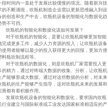
一段时间内一直处于发展比较缓慢的境况。随着新兴技
术的不断涌现，吹瓶机制造企业需以更新思维融入到设
备的创造和生产中去，吹瓶机设备的智能化与数据化趋
势势不可挡。
吹瓶机的智能化和数据化该如何发展？
对于吹瓶机的智能化，是要让吹瓶机能够更加智能
地完成更多工作，减少人力资源的投入；让吹瓶机设备
的使用者能够以最少的投入获得更大的回报，更加方便
塑料瓶吹制流程等。
对于吹瓶机的数据化，则是吹瓶机厂家需要投入更
多的精力，通过对终端大数据的收集、分析，让吹瓶机
生产能够形成大数据。通过对这些数据的分析，对未来
吹瓶机的生产能够产生指导，这对吹瓶机未来的发展和
完善都有着积极作用。
发展吹瓶机设备的智能化和数据化，要求国内吹瓶
机行业建立与国际标准或工业发达国家标准相适应的产